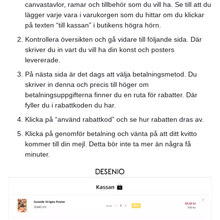
canvastavlor, ramar och tillbehör som du vill ha. Se till att du
lägger varje vara i varukorgen som du hittar om du klickar
på texten “till kassan” i butikens högra hörn.
Kontrollera översikten och gå vidare till följande sida. Där
skriver du in vart du vill ha din konst och posters
levererade.
På nästa sida är det dags att välja betalningsmetod. Du
skriver in denna och precis till höger om
betalningsuppgifterna finner du en ruta för rabatter. Där
fyller du i rabattkoden du har.
Klicka på “använd rabattkod” och se hur rabatten dras av.
Klicka på genomför betalning och vänta på att ditt kvitto
kommer till din mejl. Detta bör inte ta mer än några få
minuter.