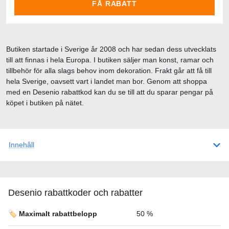
FÅ RABATT
Butiken startade i Sverige år 2008 och har sedan dess utvecklats
till att finnas i hela Europa. I butiken säljer man konst, ramar och
tillbehör för alla slags behov inom dekoration. Frakt går att få till
hela Sverige, oavsett vart i landet man bor. Genom att shoppa
med en Desenio rabattkod kan du se till att du sparar pengar på
köpet i butiken på nätet.
Innehåll
Desenio rabattkoder och rabatter
🏷️ Maximalt rabattbelopp
50 %