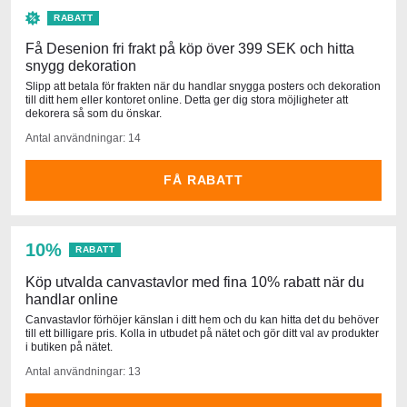
RABATT
Få Desenion fri frakt på köp över 399 SEK och hitta
snygg dekoration
Slipp att betala för frakten när du handlar snygga posters och dekoration
till ditt hem eller kontoret online. Detta ger dig stora möjligheter att
dekorera så som du önskar.
Antal användningar: 14
FÅ RABATT
10%
RABATT
Köp utvalda canvastavlor med fina 10% rabatt när du
handlar online
Canvastavlor förhöjer känslan i ditt hem och du kan hitta det du behöver
till ett billigare pris. Kolla in utbudet på nätet och gör ditt val av produkter
i butiken på nätet.
Antal användningar: 13