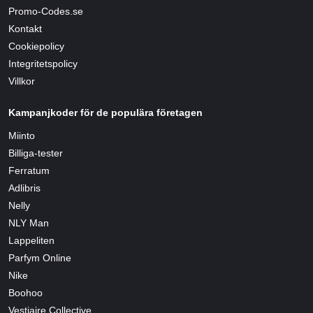
Promo-Codes.se
Kontakt
Cookiepolicy
Integritetspolicy
Villkor
Kampanjkoder för de populära företagen
Miinto
Billiga-tester
Ferratum
Adlibris
Nelly
NLY Man
Lappeliten
Parfym Online
Nike
Boohoo
Vestiaire Collective