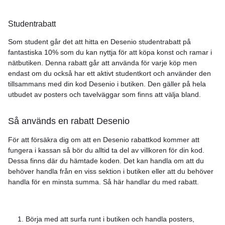
Studentrabatt
Som student går det att hitta en Desenio studentrabatt på
fantastiska 10% som du kan nyttja för att köpa konst och ramar i
nätbutiken. Denna rabatt går att använda för varje köp men
endast om du också har ett aktivt studentkort och använder den
tillsammans med din kod Desenio i butiken. Den gäller på hela
utbudet av posters och tavelväggar som finns att välja bland.
Så används en rabatt Desenio
För att försäkra dig om att en Desenio rabattkod kommer att
fungera i kassan så bör du alltid ta del av villkoren för din kod.
Dessa finns där du hämtade koden. Det kan handla om att du
behöver handla från en viss sektion i butiken eller att du behöver
handla för en minsta summa. Så här handlar du med rabatt.
Börja med att surfa runt i butiken och handla posters,