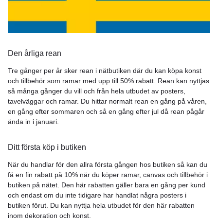
Den årliga rean
Tre gånger per år sker rean i nätbutiken där du kan köpa konst
och tillbehör som ramar med upp till 50% rabatt. Rean kan nyttjas
så många gånger du vill och från hela utbudet av posters,
tavelväggar och ramar. Du hittar normalt rean en gång på våren,
en gång efter sommaren och så en gång efter jul då rean pågår
ända in i januari.
Ditt första köp i butiken
När du handlar för den allra första gången hos butiken så kan du
få en fin rabatt på 10% när du köper ramar, canvas och tillbehör i
butiken på nätet. Den här rabatten gäller bara en gång per kund
och endast om du inte tidigare har handlat några posters i
butiken förut. Du kan nyttja hela utbudet för den här rabatten
inom dekoration och konst.