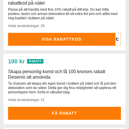
rabattkod på nätet
Passa på att handla med fina 10% rabatt på ditt köp. Du kan hitta
posters, tavlor och annan dekoration till ett extra fint pris och alltid med
hög kvalitet i butiken på nätet.
Antal användningar: 26
VISA RABATTKOD
100 kr
RABATT
Skapa personlig konst och få 100 kronors rabatt
Desenio att använda
Ta chansen att skapa din egen konst i butiken på nätet och få just den
dekoration som du söker. Detta ger dig fina möjligheter att uppleva ett
personligare hem. Kolla in utbudet idag.
Antal användningar: 31
FÅ RABATT