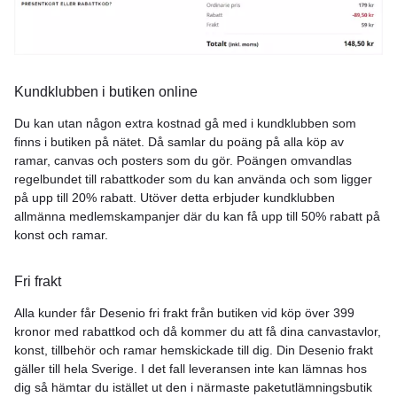
Kundklubben i butiken online
Du kan utan någon extra kostnad gå med i kundklubben som
finns i butiken på nätet. Då samlar du poäng på alla köp av
ramar, canvas och posters som du gör. Poängen omvandlas
regelbundet till rabattkoder som du kan använda och som ligger
på upp till 20% rabatt. Utöver detta erbjuder kundklubben
allmänna medlemskampanjer där du kan få upp till 50% rabatt på
konst och ramar.
Fri frakt
Alla kunder får Desenio fri frakt från butiken vid köp över 399
kronor med rabattkod och då kommer du att få dina canvastavlor,
konst, tillbehör och ramar hemskickade till dig. Din Desenio frakt
gäller till hela Sverige. I det fall leveransen inte kan lämnas hos
dig så hämtar du istället ut den i närmaste paketutlämningsbutik