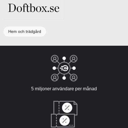
Hem och trädgård
5 miljoner användare per månad