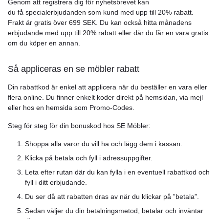
Genom att registrera dig för nyhetsbrevet kan
du få specialerbjudanden som kund med upp till 20% rabatt.
Frakt är gratis över 699 SEK. Du kan också hitta månadens
erbjudande med upp till 20% rabatt eller där du får en vara gratis
om du köper en annan.
Så appliceras en se möbler rabatt
Din rabattkod är enkel att applicera när du beställer en vara eller
flera online. Du finner enkelt koder direkt på hemsidan, via mejl
eller hos en hemsida som Promo-Codes.
Steg för steg för din bonuskod hos SE Möbler:
Shoppa alla varor du vill ha och lägg dem i kassan.
Klicka på betala och fyll i adressuppgifter.
Leta efter rutan där du kan fylla i en eventuell rabattkod och
fyll i ditt erbjudande.
Du ser då att rabatten dras av när du klickar på ”betala”.
Sedan väljer du din betalningsmetod, betalar och inväntar