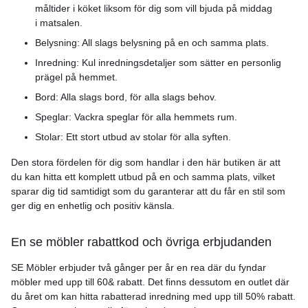
måltider i köket liksom för dig som vill bjuda på middag
i matsalen.
Belysning: All slags belysning på en och samma plats.
Inredning: Kul inredningsdetaljer som sätter en personlig
prägel på hemmet.
Bord: Alla slags bord, för alla slags behov.
Speglar: Vackra speglar för alla hemmets rum.
Stolar: Ett stort utbud av stolar för alla syften.
Den stora fördelen för dig som handlar i den här butiken är att
du kan hitta ett komplett utbud på en och samma plats, vilket
sparar dig tid samtidigt som du garanterar att du får en stil som
ger dig en enhetlig och positiv känsla.
En se möbler rabattkod och övriga erbjudanden
SE Möbler erbjuder två gånger per år en rea där du fyndar
möbler med upp till 60& rabatt. Det finns dessutom en outlet där
du året om kan hitta rabatterad inredning med upp till 50% rabatt.