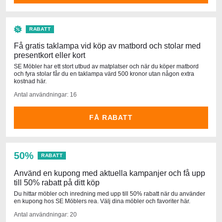
RABATT
Få gratis taklampa vid köp av matbord och stolar med
presentkort eller kort
SE Möbler har ett stort utbud av matplatser och när du köper matbord
och fyra stolar får du en taklampa värd 500 kronor utan någon extra
kostnad här.
Antal användningar: 16
FÅ RABATT
50%
RABATT
Använd en kupong med aktuella kampanjer och få upp
till 50% rabatt på ditt köp
Du hittar möbler och inredning med upp till 50% rabatt när du använder
en kupong hos SE Möblers rea. Välj dina möbler och favoriter här.
Antal användningar: 20