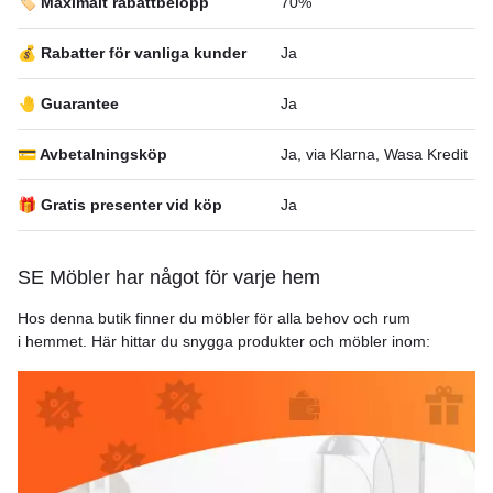
🏷️ Maximalt rabattbelopp
70%
💰 Rabatter för vanliga kunder
Ja
🤚 Guarantee
Ja
💳 Avbetalningsköp
Ja, via Klarna, Wasa Kredit
🎁 Gratis presenter vid köp
Ja
SE Möbler har något för varje hem
Hos denna butik finner du möbler för alla behov och rum
i hemmet. Här hittar du snygga produkter och möbler inom: