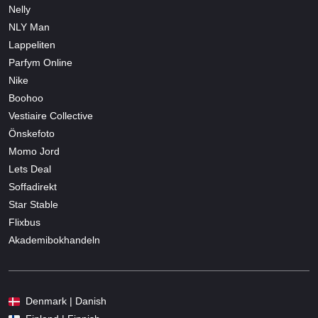
Nelly
NLY Man
Lappeliten
Parfym Online
Nike
Boohoo
Vestiaire Collective
Önskefoto
Momo Jord
Lets Deal
Soffadirekt
Star Stable
Flixbus
Akademibokhandeln
Denmark | Danish