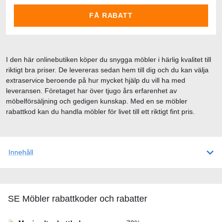
FÅ RABATT
I den här onlinebutiken köper du snygga möbler i härlig kvalitet till
riktigt bra priser. De levereras sedan hem till dig och du kan välja
extraservice beroende på hur mycket hjälp du vill ha med
leveransen. Företaget har över tjugo års erfarenhet av
möbelförsäljning och gedigen kunskap. Med en se möbler
rabattkod kan du handla möbler för livet till ett riktigt fint pris.
Innehåll
SE Möbler rabattkoder och rabatter