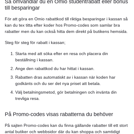
Så omvandlar du en Omio studentrabatt eller bonus
till besparingar
För att göra en Omio rabattkod till riktiga besparingar i kassan så
kan du tex titta efter koder hos Promo-codes som samlar bra
rabatter men du kan också hitta dem direkt på butikens hemsida.
Steg för steg för rabatt i kassan;
Starta med att söka efter en resa och placera din
beställning i kassan.
Ange den rabattkod du har hittat i kassan.
Rabatten dras automatiskt av i kassan när koden har
godkänts och du ser det nya priset att betala.
Välj betalningsmetod, gör betalningen och invänta din
trevliga resa.
På Promo-codes visas rabatterna du behöver
På sajten Promo-codes kan du finna gällande rabatter till ett stort
antal butiker och webbsidor där du kan shoppa och samtidigt