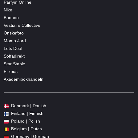
Parfym Online
Nike
Boohoo
Vestiaire Collective
Önskefoto
Momo Jord
Lets Deal
Soffadirekt
Star Stable
Flixbus
Akademibokhandeln
Denmark | Danish
Finland | Finnish
Poland | Polish
Belgium | Dutch
Germany | German