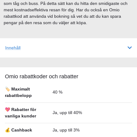
som tåg och buss. På detta sätt kan du hitta den smidigaste och
mest kostnadseffektiva resan för dig. Har du också en Omio
rabattkod att använda vid bokning så vet du att du kan spara
pengar på den resa som du väljer att köpa.
Innehåll
Omio rabattkoder och rabatter
🏷️ Maximalt
40 %
rabattbelopp
💖 Rabatter för
Ja, upp till 40%
vanliga kunder
💰 Cashback
Ja, upp till 3%