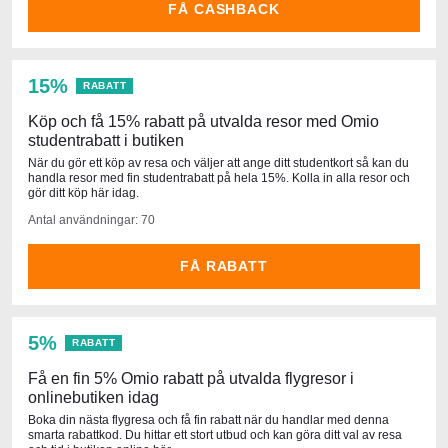
FÅ CASHBACK
15%
RABATT
Köp och få 15% rabatt på utvalda resor med Omio
studentrabatt i butiken
När du gör ett köp av resa och väljer att ange ditt studentkort så kan du
handla resor med fin studentrabatt på hela 15%. Kolla in alla resor och
gör ditt köp här idag.
Antal användningar: 70
FÅ RABATT
5%
RABATT
Få en fin 5% Omio rabatt på utvalda flygresor i
onlinebutiken idag
Boka din nästa flygresa och få fin rabatt när du handlar med denna
smarta rabattkod. Du hittar ett stort utbud och kan göra ditt val av resa