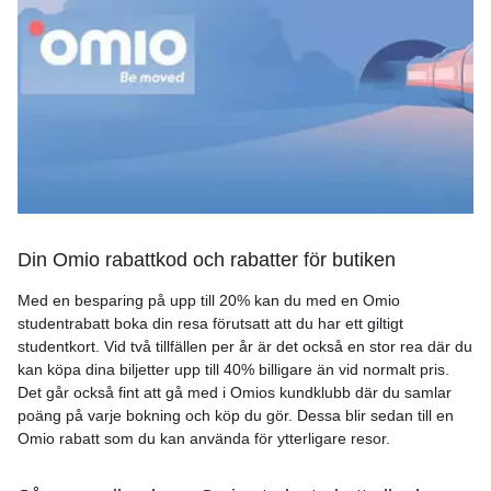
Din Omio rabattkod och rabatter för butiken
Med en besparing på upp till 20% kan du med en Omio
studentrabatt boka din resa förutsatt att du har ett giltigt
studentkort. Vid två tillfällen per år är det också en stor rea där du
kan köpa dina biljetter upp till 40% billigare än vid normalt pris.
Det går också fint att gå med i Omios kundklubb där du samlar
poäng på varje bokning och köp du gör. Dessa blir sedan till en
Omio rabatt som du kan använda för ytterligare resor.