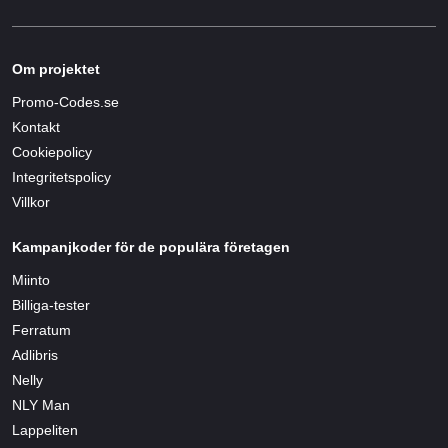
Om projektet
Promo-Codes.se
Kontakt
Cookiepolicy
Integritetspolicy
Villkor
Kampanjkoder för de populära företagen
Miinto
Billiga-tester
Ferratum
Adlibris
Nelly
NLY Man
Lappeliten