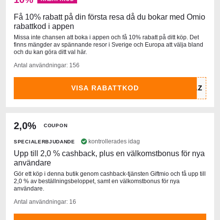
Få 10% rabatt på din första resa då du bokar med Omio
rabattkod i appen
Missa inte chansen att boka i appen och få 10% rabatt på ditt köp. Det
finns mängder av spännande resor i Sverige och Europa att välja bland
och du kan göra ditt val här.
Antal användningar: 156
VISA RABATTKOD
2,0%
COUPON
kontrollerades idag
SPECIALERBJUDANDE
Upp till 2,0 % cashback, plus en välkomstbonus för nya
användare
Gör ett köp i denna butik genom cashback-tjänsten Giftmio och få upp till
2,0 % av beställningsbeloppet, samt en välkomstbonus för nya
användare.
Antal användningar: 16