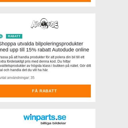
RABATT
Shoppa utvalda bilpoleringsprodukter
med upp till 15% rabatt Autodude online
assa på att handla produkter för att polera din bil till ett
xtra fördelakitgt pris med denna kod. Du hittar
valitetsprodukter av högsta klass i butiken på nätet. Gör ditt
al och handla det du vill ha här.
ntal användningar: 35
FÅ RABATT