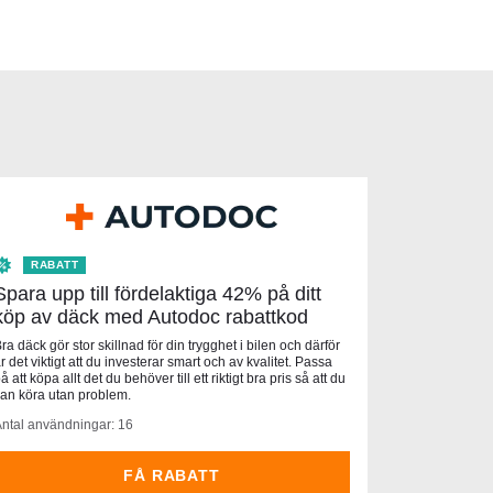
RABATT
Spara upp till fördelaktiga 42% på ditt
köp av däck med Autodoc rabattkod
ra däck gör stor skillnad för din trygghet i bilen och därför
r det viktigt att du investerar smart och av kvalitet. Passa
å att köpa allt det du behöver till ett riktigt bra pris så att du
an köra utan problem.
ntal användningar: 16
FÅ RABATT