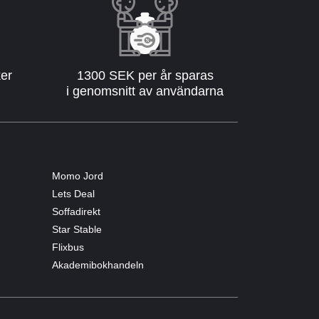
ker
1300 SEK per år sparas
i genomsnitt av användarna
Momo Jord
Lets Deal
Soffadirekt
Star Stable
Flixbus
Akademibokhandeln