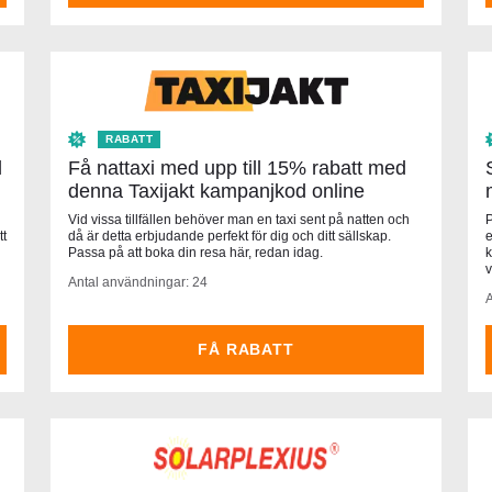
RABATT
l
Få nattaxi med upp till 15% rabatt med
denna Taxijakt kampanjkod online
Vid vissa tillfällen behöver man en taxi sent på natten och
P
tt
då är detta erbjudande perfekt för dig och ditt sällskap.
e
Passa på att boka din resa här, redan idag.
k
v
Antal användningar: 24
A
FÅ RABATT