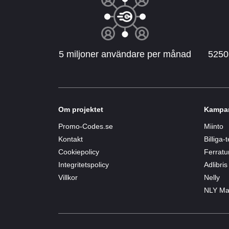
5 miljoner användare per månad
5250
Om projektet
Kampan
Promo-Codes.se
Miinto
Kontakt
Billiga-
Cookiepolicy
Ferrat
Integritetspolicy
Adlibris
Villkor
Nelly
NLY M