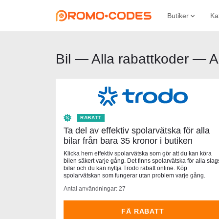
Butiker
Ka
Bil — Alla rabattkoder — 
RABATT
Ta del av effektiv spolarvätska för alla
bilar från bara 35 kronor i butiken
Klicka hem effektiv spolarvätska som gör att du kan köra
bilen säkert varje gång. Det finns spolarvätska för alla slag
bilar och du kan nyttja Trodo rabatt online. Köp
spolarvätskan som fungerar utan problem varje gång.
Antal användningar: 27
FÅ RABATT