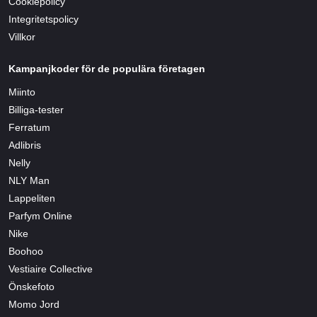
Cookiepolicy
Integritetspolicy
Villkor
Kampanjkoder för de populära företagen
Miinto
Billiga-tester
Ferratum
Adlibris
Nelly
NLY Man
Lappeliten
Parfym Online
Nike
Boohoo
Vestiaire Collective
Önskefoto
Momo Jord