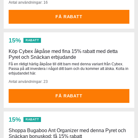
Antal användningar: 16
FÅ RABATT
15%
RABATT
Köp Cybex åkpåse med fina 15% rabatt med detta
Pyret och Snäckan erbjudande
Få en riktigt härlig åkpåse till ditt barn med denna variant från Cybex.
Passa på att investera i något ditt barn och du kommer att älska. Kolla in
erbjudandet här.
Antal användningar: 23
FÅ RABATT
15%
RABATT
Shoppa Bugaboo Ant Organizer med denna Pyret och
Snäckan bonuskod: få 15% rabatt