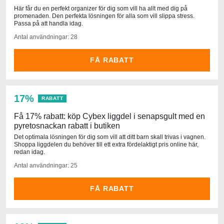
Här får du en perfekt organizer för dig som vill ha allt med dig på
promenaden. Den perfekta lösningen för alla som vill slippa stress.
Passa på att handla idag.
Antal användningar: 28
FÅ RABATT
17%
RABATT
Få 17% rabatt: köp Cybex liggdel i senapsgult med en
pyretosnackan rabatt i butiken
Det optimala lösningen för dig som vill att ditt barn skall trivas i vagnen.
Shoppa liggdelen du behöver till ett extra fördelaktigt pris online här,
redan idag.
Antal användningar: 25
FÅ RABATT