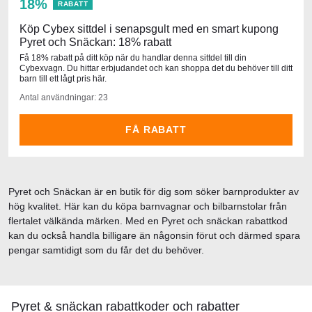
18%
RABATT
Köp Cybex sittdel i senapsgult med en smart kupong
Pyret och Snäckan: 18% rabatt
Få 18% rabatt på ditt köp när du handlar denna sittdel till din
Cybexvagn. Du hittar erbjudandet och kan shoppa det du behöver till ditt
barn till ett lågt pris här.
Antal användningar: 23
FÅ RABATT
Pyret och Snäckan är en butik för dig som söker barnprodukter av
hög kvalitet. Här kan du köpa barnvagnar och bilbarnstolar från
flertalet välkända märken. Med en Pyret och snäckan rabattkod
kan du också handla billigare än någonsin förut och därmed spara
pengar samtidigt som du får det du behöver.
Pyret & snäckan rabattkoder och rabatter