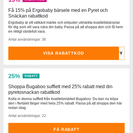
Få 15% på Ergobaby bärsele med en Pyret och
Snäckan rabattkod
Ergobaby är ett välkänt märke och erbjuder utmärkta kvalitetsbärselar
för dig som vill vara nära din baby. Passa på att shoppa den och få hem
en riktigt värdefull vara.
Antal användningar: 36
VISA RABATTKOD
25%
RABATT
Shoppa Bugaboo sufflett med 25% rabatt med din
pyretosnackan rabattkod
Kolla in denna sufflett från kvalitetsmärket Bugaboo. Du kan nu köpa
den i flertalet färger med hela 25% rabatt. Passa på att shoppa den här
redan idag.
Antal användningar: 22
FÅ RABATT