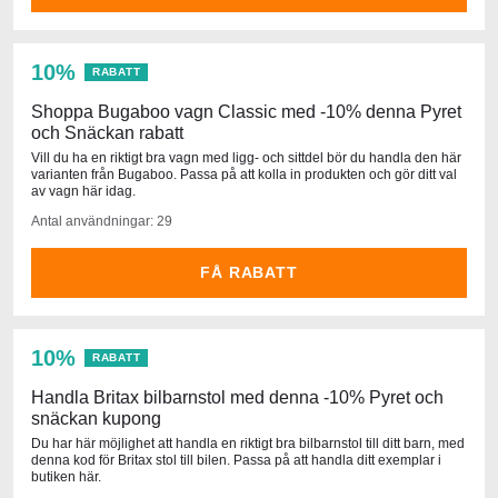
10%
RABATT
Shoppa Bugaboo vagn Classic med -10% denna Pyret
och Snäckan rabatt
Vill du ha en riktigt bra vagn med ligg- och sittdel bör du handla den här
varianten från Bugaboo. Passa på att kolla in produkten och gör ditt val
av vagn här idag.
Antal användningar: 29
FÅ RABATT
10%
RABATT
Handla Britax bilbarnstol med denna -10% Pyret och
snäckan kupong
Du har här möjlighet att handla en riktigt bra bilbarnstol till ditt barn, med
denna kod för Britax stol till bilen. Passa på att handla ditt exemplar i
butiken här.