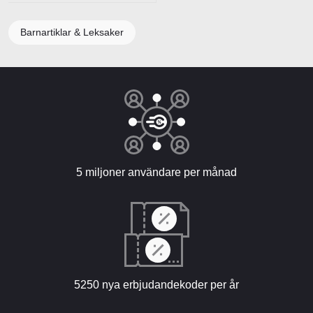
Barnartiklar & Leksaker
5 miljoner användare per månad
5250 nya erbjudandekoder per år