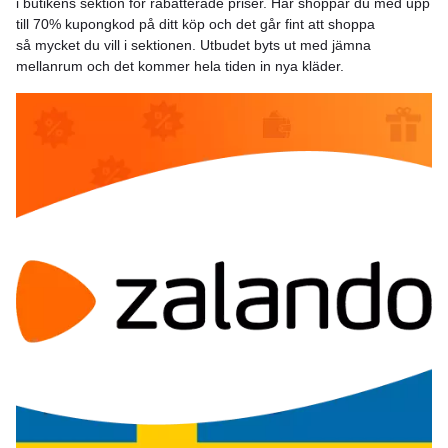
i butikens sektion för rabatterade priser. Här shoppar du med upp
till 70% kupongkod på ditt köp och det går fint att shoppa
så mycket du vill i sektionen. Utbudet byts ut med jämna
mellanrum och det kommer hela tiden in nya kläder.