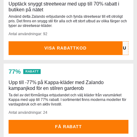
Upptäck snyggt streetwear med upp till 70% rabatt i
butiken på nätet
Använd detta Zalando erbjudande och fynda streetwear till ett otroligt
pris. Det finns en snygg stil för alla och ett stort utbud av olika färger och
typer av streetwear-kläder.
Antal användningar: 92
VISA RABATTKOD
77%
RABATT
Upp till -77% på Kappa-kläder med Zalando
kampanjkod för en stilren garderob
Ta del av det förmånliga erbjudandet och välj kläder från varumärket
Kappa med upp till 77% rabatt. I sortimentet finns moderna modeller för
vardagsbruk och en aktiv livsstil.
Antal användningar: 24
FÅ RABATT