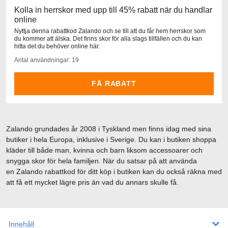
Kolla in herrskor med upp till 45% rabatt när du handlar
online
Nyttja denna rabattkod Zalando och se till att du får hem herrskor som
du kommer att älska. Det finns skor för alla slags tillfällen och du kan
hitta det du behöver online här.
Antal användningar: 19
FÅ RABATT
Zalando grundades år 2008 i Tyskland men finns idag med sina
butiker i hela Europa, inklusive i Sverige. Du kan i butiken shoppa
kläder till både man, kvinna och barn liksom accessoarer och
snygga skor för hela familjen. När du satsar på att använda
en Zalando rabattkod för ditt köp i butiken kan du också räkna med
att få ett mycket lägre pris än vad du annars skulle få.
Innehåll