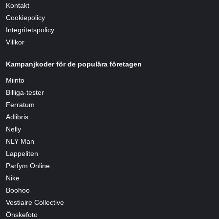
Kontakt
Cookiepolicy
Integritetspolicy
Villkor
Kampanjkoder för de populära företagen
Miinto
Billiga-tester
Ferratum
Adlibris
Nelly
NLY Man
Lappeliten
Parfym Online
Nike
Boohoo
Vestiaire Collective
Önskefoto