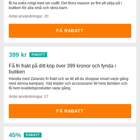
få ha extra roligt med sin outfit. Det finns massor av fint att välja på i
butiken för alla små och stora barn.
Antal användningar: 20
FÅ RABATT
399 kr
RABATT
Få fri frakt på ditt köp över 399 kronor och fynda i
butiken
Handla med Zalando fri frakt och se till att du shoppar smart varje gång
med denna kampanj. Välj kläder och accessoarer till hela familjen och
få hem kvalitetsprodukter varje gång.
Antal användningar: 17
FÅ RABATT
45%
RABATT