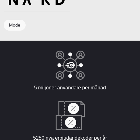
Mode
5 miljoner användare per månad
5250 nya erbjudandekoder per år