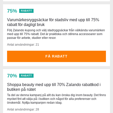
75%
RABATT
Varumärkesryggsäckar för stadsliv med upp till 75%
rabatt för dagligt bruk
Följ Zalando kupong och välj stadryggsäckar från välkända varumärken
med upp till 75% rabatt. Det är praktiska och stilrena accessoarer som
passar för arbete, studier eller resor.
Antal användningar: 21
FÅ RABATT
70%
RABATT
Shoppa beauty med upp till 70% Zalando rabattkod i
butiken på nätet
Ta del av denna kampanj på allt du kan önska dig inom beauty. Det finns
mycket fint att välja på i butiken och något för alla preferenser och
önskemål. Nyttja kampanjen redan idag.
Antal användningar: 28