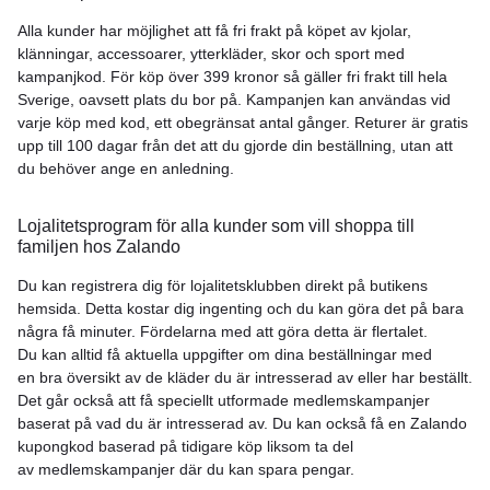
Alla kunder har möjlighet att få fri frakt på köpet av kjolar,
klänningar, accessoarer, ytterkläder, skor och sport med
kampanjkod. För köp över 399 kronor så gäller fri frakt till hela
Sverige, oavsett plats du bor på. Kampanjen kan användas vid
varje köp med kod, ett obegränsat antal gånger. Returer är gratis
upp till 100 dagar från det att du gjorde din beställning, utan att
du behöver ange en anledning.
Lojalitetsprogram för alla kunder som vill shoppa till
familjen hos Zalando
Du kan registrera dig för lojalitetsklubben direkt på butikens
hemsida. Detta kostar dig ingenting och du kan göra det på bara
några få minuter. Fördelarna med att göra detta är flertalet.
Du kan alltid få aktuella uppgifter om dina beställningar med
en bra översikt av de kläder du är intresserad av eller har beställt.
Det går också att få speciellt utformade medlemskampanjer
baserat på vad du är intresserad av. Du kan också få en Zalando
kupongkod baserad på tidigare köp liksom ta del
av medlemskampanjer där du kan spara pengar.