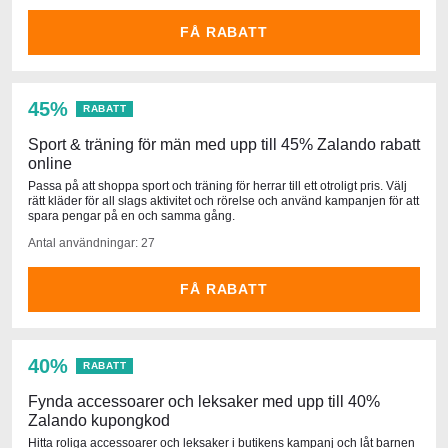
FÅ RABATT
45%
RABATT
Sport & träning för män med upp till 45% Zalando rabatt
online
Passa på att shoppa sport och träning för herrar till ett otroligt pris. Välj
rätt kläder för all slags aktivitet och rörelse och använd kampanjen för att
spara pengar på en och samma gång.
Antal användningar: 27
FÅ RABATT
40%
RABATT
Fynda accessoarer och leksaker med upp till 40%
Zalando kupongkod
Hitta roliga accessoarer och leksaker i butikens kampanj och låt barnen