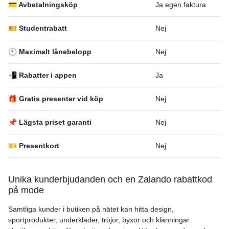
💳 Avbetalningsköp
Ja egen faktura
🎫 Studentrabatt
Nej
🕙 Maximalt lånebelopp
Nej
📲 Rabatter i appen
Ja
🎁 Gratis presenter vid köp
Nej
📌 Lägsta priset garanti
Nej
🎫 Presentkort
Nej
Unika kunderbjudanden och en Zalando rabattkod
på mode
Samtliga kunder i butiken på nätet kan hitta design,
sportprodukter, underkläder, tröjor, byxor och klänningar