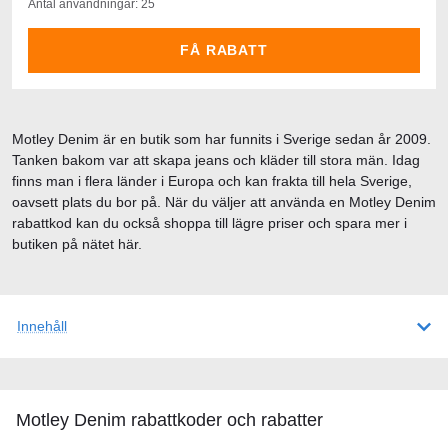
Antal användningar: 25
FÅ RABATT
Motley Denim är en butik som har funnits i Sverige sedan år 2009.
Tanken bakom var att skapa jeans och kläder till stora män. Idag
finns man i flera länder i Europa och kan frakta till hela Sverige,
oavsett plats du bor på. När du väljer att använda en Motley Denim
rabattkod kan du också shoppa till lägre priser och spara mer i
butiken på nätet här.
Innehåll
Motley Denim rabattkoder och rabatter