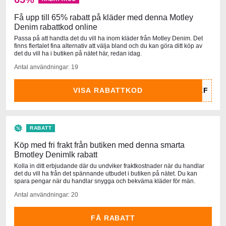
Få upp till 65% rabatt på kläder med denna Motley
Denim rabattkod online
Passa på att handla det du vill ha inom kläder från Motley Denim. Det
finns flertalet fina alternativ att välja bland och du kan göra ditt köp av
det du vill ha i butiken på nätet här, redan idag.
Antal användningar: 19
VISA RABATTKOD
RABATT
Köp med fri frakt från butiken med denna smarta
Bmotley Denimlk rabatt
Kolla in ditt erbjudande där du undviker fraktkostnader när du handlar
det du vill ha från det spännande utbudet i butiken på nätet. Du kan
spara pengar när du handlar snygga och bekväma kläder för män.
Antal användningar: 20
FÅ RABATT