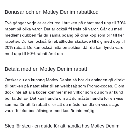
Bonusar och en Motley Denim rabattkod
Två gånger varje år är det rea i butiken på nätet med upp till 70%
rabatt på olika varor. Det är också fri frakt på varor. Går du med i
medlemsklubben får du samla poäng på dina köp som blir till fler
rabatter. Du kan också få rabattkoder skickade till dig med upp till
20% rabatt. Du kan också hitta en sektion där du kan fynda varor
med upp till 50% rabatt året om.
Betala med en Motley Denim rabatt
Önskar du en kupong Motley Denim så bör du antingen gå direkt
till butiken på nätet eller till en webbsajt som Promo-codes. Glöm
dock inte att alla koder kommer med villkor som du som är kund
bör ta del av. Det kan handla om att du måste handla för en viss
summa för att få rabatt eller att du måste handla en viss slags
vara. Telefonbeställningar med kod är inte möjligt.
Steg för steg - en guide för att handla hos Motley Denim