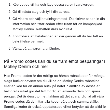
Köp det du vill ha och lägg dessa varor i varukorgen.
Gå till nästa steg och fyll i din adress.
Gå vidare och välj betalningsmetod. Du skriver sedan in din
information och tittar sedan efter rutan för en kampanjkod
Motley Denim. Rabatten dras av direkt.
Kontrollera att betalningen är klar genom att du har fått en
bekräftelse per mejl.
Vänta på att varorna anländer.
På Promo-codes kan du se fram emot besparingar i
Motley Denim och mer
Hos Promo-codes är det möjligt att hämta rabattkoder för många
slags butiker oavsett om du vill ha en Motley Denim rabattkod
eller en kod för en annan butik på nätet. Samtliga av dessa är
helt gratis vilket gör det lätt för dig att använda dem och spara
pengar. Det är dessutom ett faktum att det sparar dig tid att välja
Promo-codes då du hittar alla koder på ett och samma ställe.
Samtliga koder är också uppdaterade vilket betyder att de alltid är