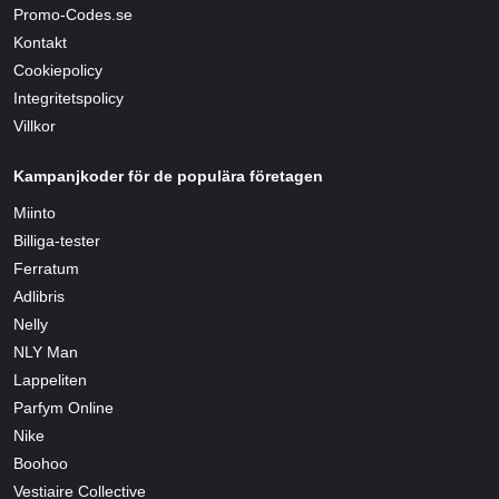
Promo-Codes.se
Kontakt
Cookiepolicy
Integritetspolicy
Villkor
Kampanjkoder för de populära företagen
Miinto
Billiga-tester
Ferratum
Adlibris
Nelly
NLY Man
Lappeliten
Parfym Online
Nike
Boohoo
Vestiaire Collective