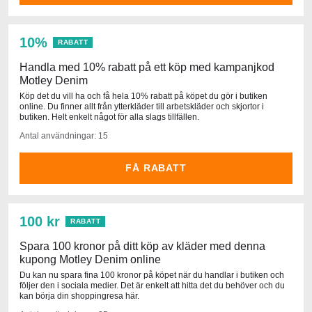
10%
RABATT
Handla med 10% rabatt på ett köp med kampanjkod
Motley Denim
Köp det du vill ha och få hela 10% rabatt på köpet du gör i butiken
online. Du finner allt från ytterkläder till arbetskläder och skjortor i
butiken. Helt enkelt något för alla slags tillfällen.
Antal användningar: 15
FÅ RABATT
100 kr
RABATT
Spara 100 kronor på ditt köp av kläder med denna
kupong Motley Denim online
Du kan nu spara fina 100 kronor på köpet när du handlar i butiken och
följer den i sociala medier. Det är enkelt att hitta det du behöver och du
kan börja din shoppingresa här.