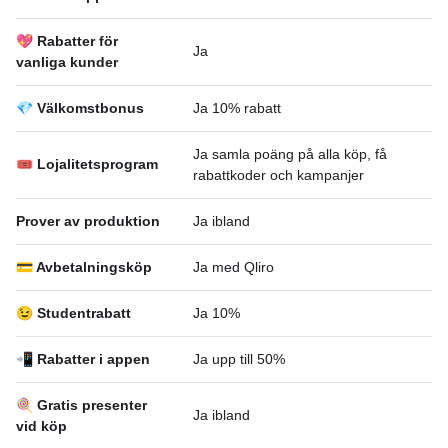
💖 Rabatter för
Ja
vanliga kunder
💎 Välkomstbonus
Ja 10% rabatt
Ja samla poäng på alla köp, få
🎟 Lojalitetsprogram
rabattkoder och kampanjer
Prover av produktion
Ja ibland
💳 Avbetalningsköp
Ja med Qliro
😉 Studentrabatt
Ja 10%
📲 Rabatter i appen
Ja upp till 50%
🍭 Gratis presenter
Ja ibland
vid köp