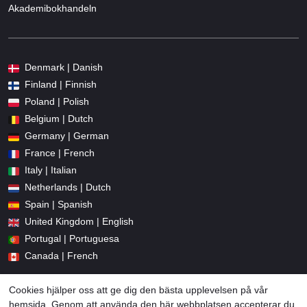
Akademibokhandeln
Denmark | Danish
Finland | Finnish
Poland | Polish
Belgium | Dutch
Germany | German
France | French
Italy | Italian
Netherlands | Dutch
Spain | Spanish
United Kingdom | English
Portugal | Portuguesa
Canada | French
Cookies hjälper oss att ge dig den bästa upplevelsen på vår
hemsida. Genom att använda den här webbplatsen accepterar du