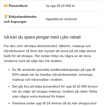
🎫 Presentkort
Ja upp till 10 000 kr
🏆 Erbjudandekoder
Uppdateras veckovis
och kuponger
Så kan du spara pengar med Lyko rabatt
För den som vill köpa skönhetsvård, tillbehör, makeup och
hårvårdsvaror så finns det mycket att vinna på att välja denna
butik för att shoppa. Här nedan hittar du några av de stora
vinsterna med att välja den här butiken.
Du får använda speciella medlemskampanjer på upp till
50% rabatt när du handlar hårvårdsenheter, schampo,
makeup och hårsnoddar i butiken.
Det går bra att köpa presentkort för upp till 10 000 kronor
när du väljer att shoppa makeup i butiken på nätet. Detta
utan någon extra kostnad för köpet.
Flashrea under upp till 24 timmar då du kan shoppa loss