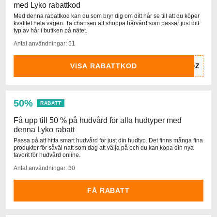
med Lyko rabattkod
Med denna rabattkod kan du som bryr dig om ditt hår se till att du köper
kvalitet hela vägen. Ta chansen att shoppa hårvård som passar just ditt
typ av hår i butiken på nätet.
Antal användningar: 51
VISA RABATTKOD
50%
RABATT
Få upp till 50 % på hudvård för alla hudtyper med
denna Lyko rabatt
Passa på att hitta smart hudvård för just din hudtyp. Det finns många fina
produkter för såväl natt som dag att välja på och du kan köpa din nya
favorit för hudvård online.
Antal användningar: 30
FÅ RABATT