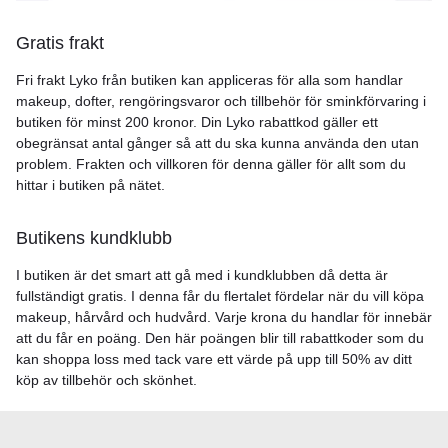
Gratis frakt
Fri frakt Lyko från butiken kan appliceras för alla som handlar
makeup, dofter, rengöringsvaror och tillbehör för sminkförvaring i
butiken för minst 200 kronor. Din Lyko rabattkod gäller ett
obegränsat antal gånger så att du ska kunna använda den utan
problem. Frakten och villkoren för denna gäller för allt som du
hittar i butiken på nätet.
Butikens kundklubb
I butiken är det smart att gå med i kundklubben då detta är
fullständigt gratis. I denna får du flertalet fördelar när du vill köpa
makeup, hårvård och hudvård. Varje krona du handlar för innebär
att du får en poäng. Den här poängen blir till rabattkoder som du
kan shoppa loss med tack vare ett värde på upp till 50% av ditt
köp av tillbehör och skönhet.