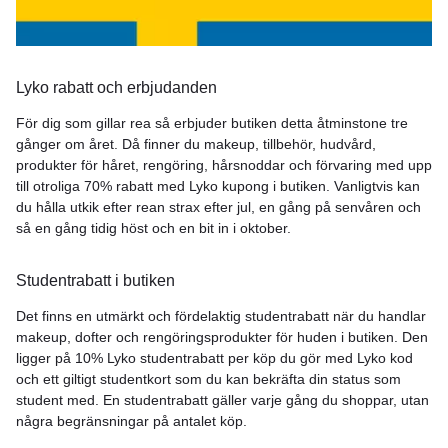
Lyko rabatt och erbjudanden
För dig som gillar rea så erbjuder butiken detta åtminstone tre
gånger om året. Då finner du makeup, tillbehör, hudvård,
produkter för håret, rengöring, hårsnoddar och förvaring med upp
till otroliga 70% rabatt med Lyko kupong i butiken. Vanligtvis kan
du hålla utkik efter rean strax efter jul, en gång på senvåren och
så en gång tidig höst och en bit in i oktober.
Studentrabatt i butiken
Det finns en utmärkt och fördelaktig studentrabatt när du handlar
makeup, dofter och rengöringsprodukter för huden i butiken. Den
ligger på 10% Lyko studentrabatt per köp du gör med Lyko kod
och ett giltigt studentkort som du kan bekräfta din status som
student med. En studentrabatt gäller varje gång du shoppar, utan
några begränsningar på antalet köp.