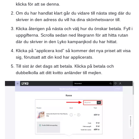
klicka för att se denna.
Om du har handlat klart går du vidare till nästa steg där du
skriver in den adress du vill ha dina skönhetsvaror till.
Klicka återigen på nästa och välj hur du önskar betala. Fyll i
uppgifterna. Scrolla sedan ned litegrann för att hitta rutan
där du skriver in den Lyko kampanjkod du har hittat.
Klicka på “applicera kod” så kommer det nya priset att visa
sig, förutsatt att din kod har applicerats.
Till sist är det dags att betala. Klicka på betala och
dubbelkolla att ditt kvitto anländer till mejlen.