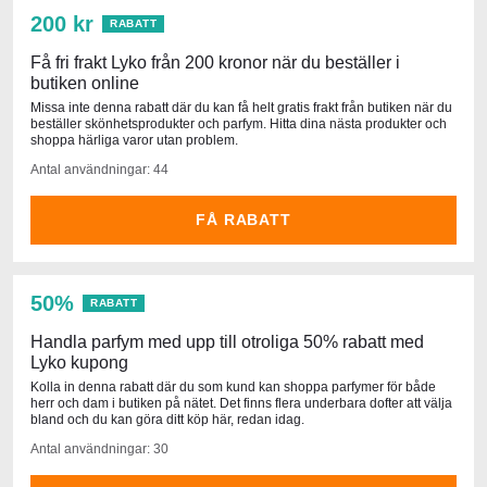
200 kr
RABATT
Få fri frakt Lyko från 200 kronor när du beställer i
butiken online
Missa inte denna rabatt där du kan få helt gratis frakt från butiken när du
beställer skönhetsprodukter och parfym. Hitta dina nästa produkter och
shoppa härliga varor utan problem.
Antal användningar: 44
FÅ RABATT
50%
RABATT
Handla parfym med upp till otroliga 50% rabatt med
Lyko kupong
Kolla in denna rabatt där du som kund kan shoppa parfymer för både
herr och dam i butiken på nätet. Det finns flera underbara dofter att välja
bland och du kan göra ditt köp här, redan idag.
Antal användningar: 30