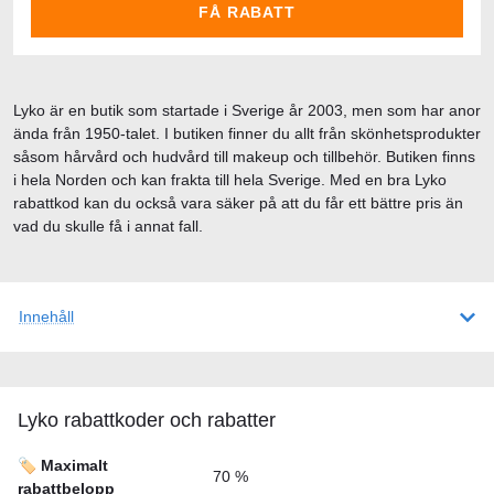
FÅ RABATT
Lyko är en butik som startade i Sverige år 2003, men som har anor
ända från 1950-talet. I butiken finner du allt från skönhetsprodukter
såsom hårvård och hudvård till makeup och tillbehör. Butiken finns
i hela Norden och kan frakta till hela Sverige. Med en bra Lyko
rabattkod kan du också vara säker på att du får ett bättre pris än
vad du skulle få i annat fall.
Innehåll
Lyko rabattkoder och rabatter
🏷️ Maximalt
70 %
rabattbelopp