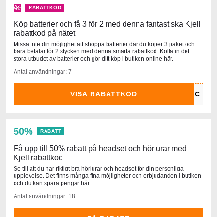
RABATTKOD
Köp batterier och få 3 för 2 med denna fantastiska Kjell
rabattkod på nätet
Missa inte din möjlighet att shoppa batterier där du köper 3 paket och
bara betalar för 2 stycken med denna smarta rabattkod. Kolla in det
stora utbudet av batterier och gör ditt köp i butiken online här.
Antal användningar: 7
VISA RABATTKOD
50%
RABATT
Få upp till 50% rabatt på headset och hörlurar med
Kjell rabattkod
Se till att du har riktigt bra hörlurar och headset för din personliga
upplevelse. Det finns många fina möjligheter och erbjudanden i butiken
och du kan spara pengar här.
Antal användningar: 18