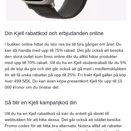
Din Kjell rabattkod och erbjudanden online
I butiken online hittar du stor rea tre till fyra gånger om året. Du
kan då handla med upp till 75% rabatt. Det går också att besöka
den stora outlet som finns online där du alltid hittar produkter
med upp till 70% rabatt. Vill du ha en Kjell studentrabatt får du 5%
på de köp du gör och det går också att gå med i medlemsklubben
för att få unika rabatter på upp till 25%. Fri frakt Kjell gäller på köp
över 499 SEK. Du kan även köpa presentkort Kjell för upp till 10
000 kronor om du önskar det.
Så blir en Kjell kampanjkod din
Vill du ha en Kjell rabattkod så kan du enkelt gå direkt till
webbutiken för att hitta dessa. Det går också att istället besöka
Promo-codes för att hitta bra alternativ. Notera alltid att rabatter