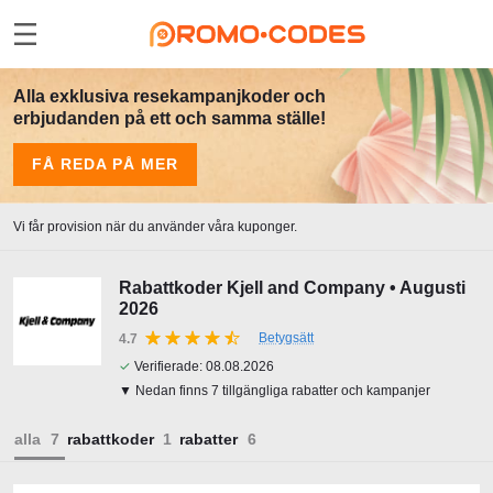
Alla exklusiva resekampanjkoder och
erbjudanden på ett och samma ställe!
FÅ REDA PÅ MER
Vi får provision när du använder våra kuponger.
Rabattkoder Kjell and Company • Augusti
2026
Betygsätt
4.7
✓
Verifierade:
08.08.2026
▼ Nedan finns 7 tillgängliga rabatter och kampanjer
alla
rabattkoder
rabatter