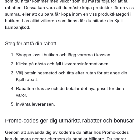
som du hittar kommer med villkor som du måste följa för att få
rabatten. Dessa kan vara att du måste köpa produkter för en viss
summa, eller att du bara får köpa inom en viss produktkategori i
butiken. Läs alltid villkoren som finns där du hittade din Kjell
kampanjkod.
Steg för att få din rabatt
Shoppa loss i butiken och lägg varorna i kassan.
Klicka på nästa och fyll i leveransinformationen.
Välj betalningsmetod och titta efter rutan för att ange din
Kjell rabatt.
Rabatten dras av och du betalar det nya priset för dina
varor.
Invänta leveransen.
Promo-codes ger dig utmärkta rabatter och bonusar
Genom att använda dig av koderna du hittar hos Promo-codes
kan du spara pengar eftersom du handlar billigare. Du sparar