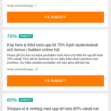
Antal användningar: 7
FÅ RABATT
70%
RABATT
Köp hem & fritid med upp till 70% Kjell studentrabatt
och bonus i butiken online här
Passa på! Du kan nu köpa produkter inom hem och fritid för upp till hela
70% rabatt. Finn allt du behöver för en aktiv fritid såväl utomhus som
inomhus. Du hittar utvalda produkter och kan göra ditt köp här.
Antal användningar: 27
FÅ RABATT
60%
RABATT
Shoppa el & verktyg med upp till hela 60% rabatt när