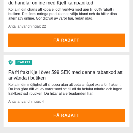
du handlar online med Kjell kampanjkod
Kolla in din chans att köpa el och verktyg med upp till 60% rabatt i
butiken. Det finns många produkter att välja bland och du hittar dina
alternativ online. Gör ditt val av varor här, redan idag.
Antal användningar: 22
FÅ RABATT
RABATT
Få fri frakt Kjell över 599 SEK med denna rabattkod att
använda i butiken
Kolla in din möjlighet att shoppa utan att betala något extra för frakten.
Du kan göra ditt val av varor samt se till att du betalar mindre och ingen
fraktkostnad i butiken. Du hittar alla erbjudanden här.
Antal användningar: 4
FÅ RABATT