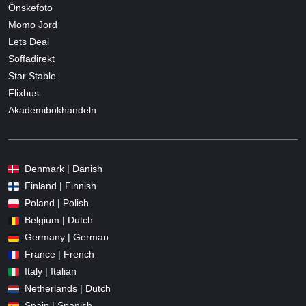
Önskefoto
Momo Jord
Lets Deal
Soffadirekt
Star Stable
Flixbus
Akademibokhandeln
Denmark | Danish
Finland | Finnish
Poland | Polish
Belgium | Dutch
Germany | German
France | French
Italy | Italian
Netherlands | Dutch
Spain | Spanish