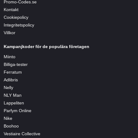
Promo-Codes.se
Kontakt
Cookiepolicy
Integritetspolicy
Villkor
Kampanjkoder för de populära företagen
Miinto
Billiga-tester
Ferratum
Adlibris
Nelly
NLY Man
Lappeliten
Parfym Online
Nike
Boohoo
Vestiaire Collective