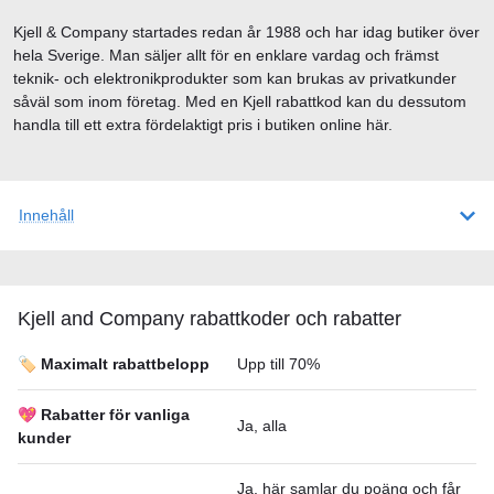
Kjell & Company startades redan år 1988 och har idag butiker över
hela Sverige. Man säljer allt för en enklare vardag och främst
teknik- och elektronikprodukter som kan brukas av privatkunder
såväl som inom företag. Med en Kjell rabattkod kan du dessutom
handla till ett extra fördelaktigt pris i butiken online här.
Innehåll
Kjell and Company rabattkoder och rabatter
🏷️ Maximalt rabattbelopp
Upp till 70%
💖 Rabatter för vanliga
Ja, alla
kunder
Ja, här samlar du poäng och får