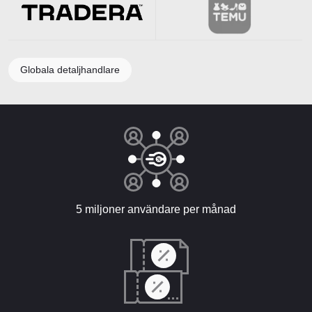
Globala detaljhandlare
5 miljoner användare per månad